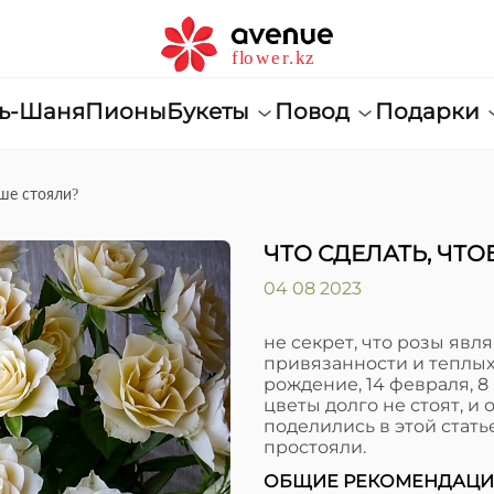
нь-Шаня
Пионы
Букеты
Повод
Подарки
ше стояли?
ЧТО СДЕЛАТЬ, ЧТ
04 08 2023
не секрет, что розы яв
привязанности и теплых 
рождение, 14 февраля, 8
цветы долго не стоят, и
поделились в этой стать
простояли.
ОБЩИЕ РЕКОМЕНДАЦ