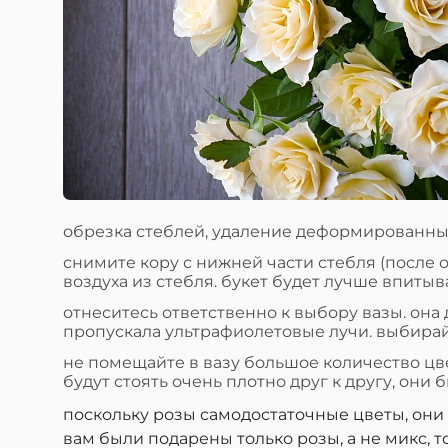
обрезка стеблей, удаление деформированных
снимите кору с нижней части стебля (после 
воздуха из стебля. букет будет лучше впитыв
отнеситесь ответственно к выбору вазы. она
пропускала ультрафиолетовые лучи. выбирайт
не помещайте в вазу большое количество цве
будут стоять очень плотно друг к другу, они 
поскольку розы самодостаточные цветы, они
вам были подарены только розы, а не микс, то