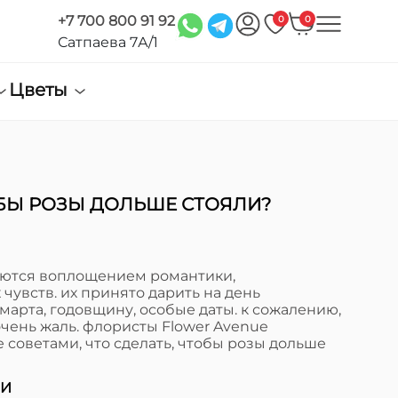
+7 700 800 91 92
0
0
Сатпаева 7А/1
Цветы
ОБЫ РОЗЫ ДОЛЬШЕ СТОЯЛИ?
ляются воплощением романтики,
чувств. их принято дарить на день
 марта, годовщину, особые даты. к сожалению,
 очень жаль. флористы Flower Avenue
е советами, что сделать, чтобы розы дольше
ИИ