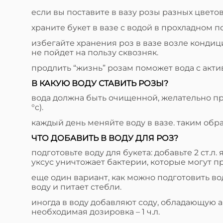
если вы поставите в вазу розы разных цветов
храните букет в вазе с водой в прохладном п
избегайте хранения роз в вазе возле конди
не пойдет на пользу сквозняк.
продлить “жизнь” розам поможет вода с акти
В КАКУЮ ВОДУ СТАВИТЬ РОЗЫ?
вода должна быть очищенной, желательно про
°c).
каждый день меняйте воду в вазе. таким обр
ЧТО ДОБАВИТЬ В ВОДУ ДЛЯ РОЗ?
подготовьте воду для букета: добавьте 2 ст.л
уксус уничтожает бактерии, которые могут 
еще один вариант, как можно подготовить во
воду и питает стебли.
иногда в воду добавляют соду, обладающую 
необходимая дозировка – 1 ч.л.