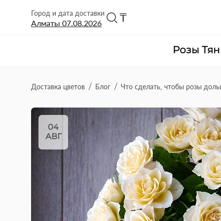
Город и дата доставки
₸
Алматы
07.08.2026
Розы Тя
Доставка цветов
Блог
Что сделать, чтобы розы доль
04
АВГ