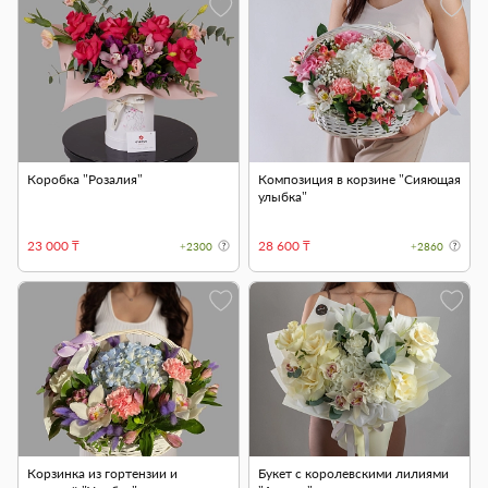
Коробка "Розалия"
Композиция в корзине "Сияющая
улыбка"
23 000 ₸
28 600 ₸
+2300
+2860
Корзинка из гортензии и
Букет с королевскими лилиями