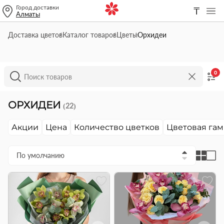
Город доставки
₸
Алматы
Доставка цветов
Каталог товаров
Цветы
Орхидеи
0
ОРХИДЕИ
(22)
Акции
Цена
Количество цветков
Цветовая га
По умолчанию