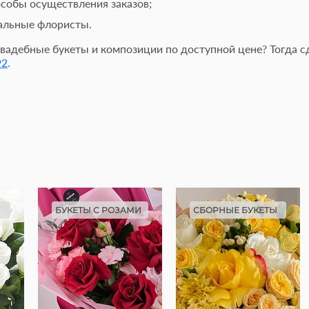
собы осуществления заказов;
альные флористы.
вадебные букеты и композиции по доступной цене? Тогда сд
92
.
БУКЕТЫ С РОЗАМИ
СБОРНЫЕ БУКЕТЫ