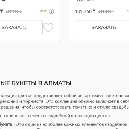
 ₸
109 760 ₸
+7013
+1
107 900 ₸
156 800 ₸
ЗАКАЗАТЬ
ЗАКАЗАТЬ
ЫЕ БУКЕТЫ В АЛМАТЫ
ллекция цветов представляет собой ассортимент цветочных
ремоний и торжеств. Эта коллекция обычно включает в себ
 решения, чтобы соответствовать тематике и стилю свадьб
е типичные элементы свадебной коллекции цветов:
букеты
. Это один из наиболее важных элементов свадебной