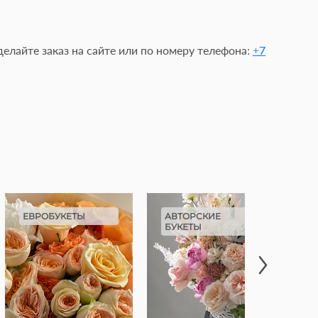
елайте заказ на сайте или по номеру телефона:
+7
ЕВРОБУКЕТЫ
АВТОРСКИЕ
М
БУКЕТЫ