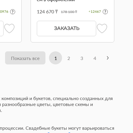
124 670 ₸
0976
+12467
178 100 ₸
ЗАКАЗАТЬ
Показать все
1
2
3
4
 композиций и букетов, специально созданных для
я разнообразные цветы, цветовые схемы и
ы.
 процессии. Свадебные букеты могут варьироваться