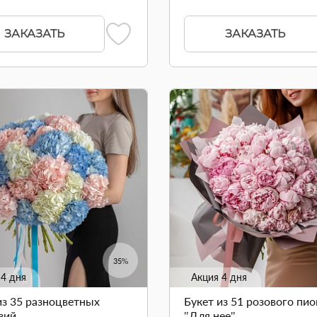
ЗАКАЗАТЬ
ЗАКАЗАТЬ
35%
 4 дня
Акция 4 дня
из 35 разноцветных
Букет из 51 розового пио
зий
"Для нее"