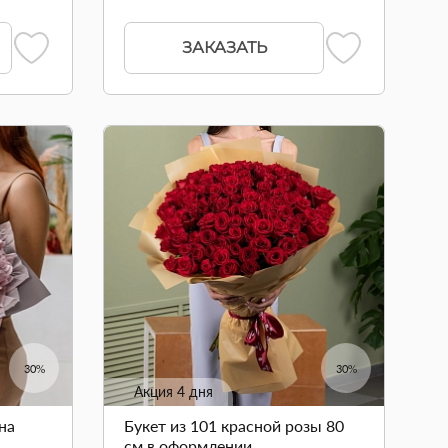
ЗАКАЗАТЬ
30%
30%
Акция 4 дня
на
Букет из 101 красной розы 80
см в оформлении