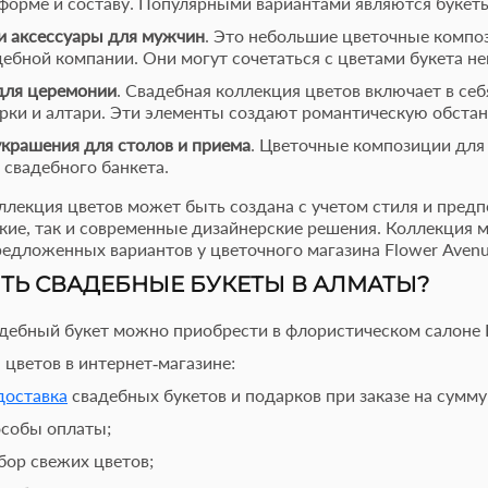
 форме и составу. Популярными вариантами являются букет
и аксессуары для мужчин
. Это небольшие цветочные компо
ебной компании. Они могут сочетаться с цветами букета не
для церемонии
. Свадебная коллекция цветов включает в себ
рки и алтари. Эти элементы создают романтическую обстан
крашения для столов и приема
. Цветочные композиции для
свадебного банкета.
ллекция цветов может быть создана с учетом стиля и пред
ские, так и современные дизайнерские решения. Коллекция 
редложенных вариантов у цветочного магазина Flower Avenu
ИТЬ СВАДЕБНЫЕ БУКЕТЫ В АЛМАТЫ?
дебный букет можно приобрести в флористическом салоне F
 цветов в интернет-магазине:
доставка
свадебных букетов и подарков при заказе на сумму
особы оплаты;
ор свежих цветов;