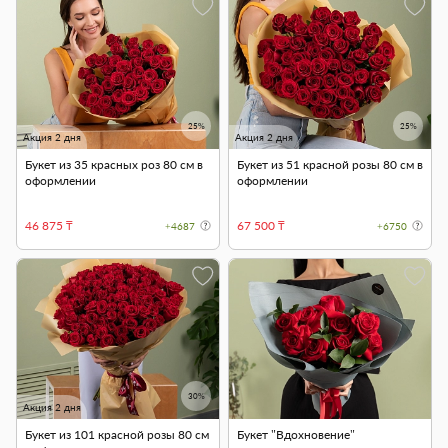
25%
25%
Акция 2 дня
Акция 2 дня
Букет из 35 красных роз 80 см в
Букет из 51 красной розы 80 см в
оформлении
оформлении
46 875 ₸
67 500 ₸
+4687
+6750
30%
Акция 2 дня
Букет из 101 красной розы 80 см
Букет "Вдохновение"