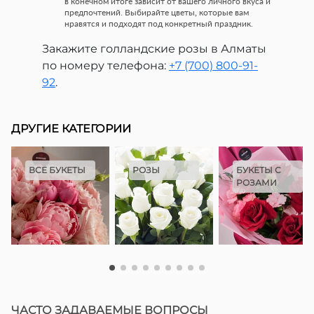
в конечном итоге зависит от вашего личного вкуса и
предпочтений. Выбирайте цветы, которые вам
нравятся и подходят под конкретный праздник.
Закажите голландские розы в Алматы
по номеру телефона:
+7 (700) 800-91-
92
.
ДРУГИЕ КАТЕГОРИИ
ВСЕ БУКЕТЫ
РОЗЫ
БУКЕТЫ С
РОЗАМИ
ЧАСТО ЗАДАВАЕМЫЕ ВОПРОСЫ