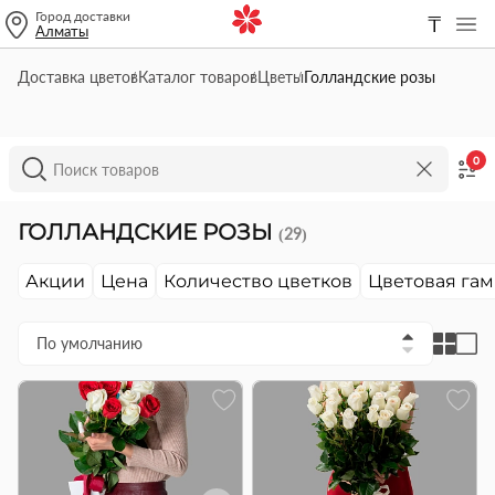
Город доставки
₸
Алматы
Доставка цветов
Каталог товаров
Цветы
Голландские розы
0
ГОЛЛАНДСКИЕ РОЗЫ
(29)
Акции
Цена
Количество цветков
Цветовая га
По умолчанию