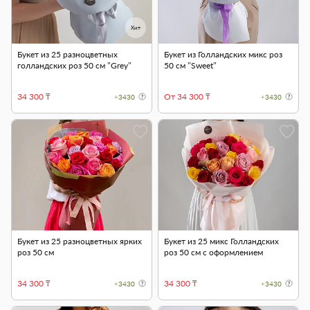
Хит
Букет из 25 разноцветных
Букет из Голландских микс роз
голландских роз 50 см "Grey"
50 см "Sweet"
34 300 ₸
От 34 300 ₸
+3430
+3430
Букет из 25 разноцветных ярких
Букет из 25 микс Голландских
роз 50 см
роз 50 см с оформлением
34 300 ₸
34 300 ₸
+3430
+3430