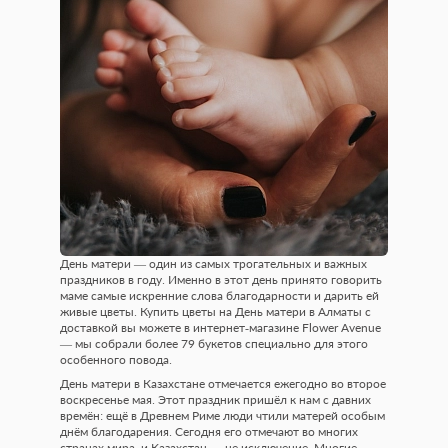
День матери — один из самых трогательных и важных
праздников в году. Именно в этот день принято говорить
маме самые искренние слова благодарности и дарить ей
живые цветы. Купить цветы на День матери в Алматы с
доставкой вы можете в интернет-магазине Flower Avenue
— мы собрали более 79 букетов специально для этого
особенного повода.
День матери в Казахстане отмечается ежегодно во второе
воскресенье мая. Этот праздник пришёл к нам с давних
времён: ещё в Древнем Риме люди чтили матерей особым
днём благодарения. Сегодня его отмечают во многих
странах мира, и Казахстан — не исключение. Многие