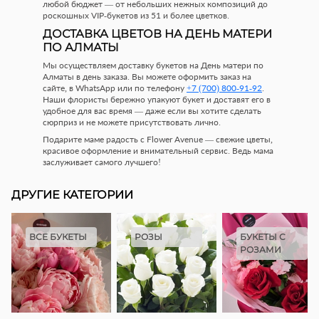
любой бюджет — от небольших нежных композиций до
роскошных VIP-букетов из 51 и более цветков.
ДОСТАВКА ЦВЕТОВ НА ДЕНЬ МАТЕРИ
ПО АЛМАТЫ
Мы осуществляем доставку букетов на День матери по
Алматы в день заказа. Вы можете оформить заказ на
сайте, в WhatsApp или по телефону
+7 (700) 800-91-92
.
Наши флористы бережно упакуют букет и доставят его в
удобное для вас время — даже если вы хотите сделать
сюрприз и не можете присутствовать лично.
Подарите маме радость с Flower Avenue — свежие цветы,
красивое оформление и внимательный сервис. Ведь мама
заслуживает самого лучшего!
ДРУГИЕ КАТЕГОРИИ
ВСЕ БУКЕТЫ
РОЗЫ
БУКЕТЫ С
РОЗАМИ