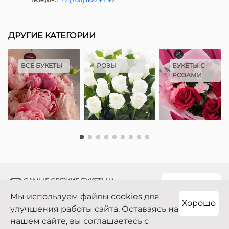
ДРУГИЕ КАТЕГОРИИ
ВСЕ БУКЕТЫ
РОЗЫ
БУКЕТЫ С
РОЗАМИ
САМЫЕ СВЕЖИЕ БУКЕТЫ И
ПОДПИСАТЬСЯ
ЭКСКЛЮЗИВНЫЕ ПРЕДЛОЖЕНИЯ!
Мы используем файлы cookies для
Хорошо
улучшения работы сайта. Оставаясь на
нашем сайте, вы соглашаетесь с