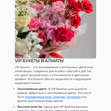
VIP БУКЕТЫ В АЛМАТЫ
VIP букеты – это эксклюзивные и роскошные цветочные
композиции, созданные для особых событий и для тех,
кто ценит высший класс и утонченность в цветочном
дизайне. Эти букеты обычно выделяются следующими
характеристиками:
Эксклюзивные цветы
. В VIP букетах используются
редкие, эффектные и эксклюзивные цветы. Это могут
быть
пионовидные розы
,
орхидеи
,
гортензии
или
другие престижные виды цветов.
Высокое качество
. Цветы для VIP букетов высшего
качества. Они свежие, без дефектов и имеют яркие