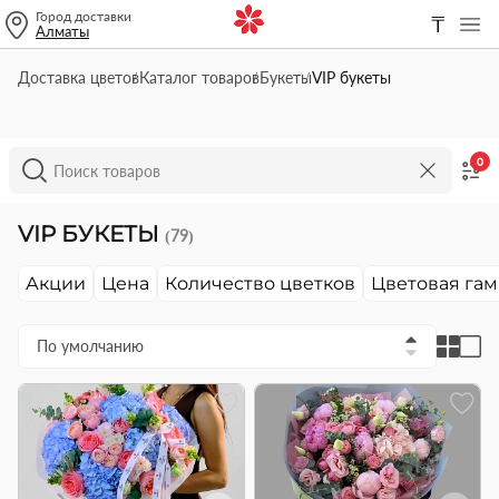
Город доставки
₸
Алматы
Доставка цветов
Каталог товаров
Букеты
VIP букеты
0
VIP БУКЕТЫ
(79)
Акции
Цена
Количество цветков
Цветовая га
По умолчанию