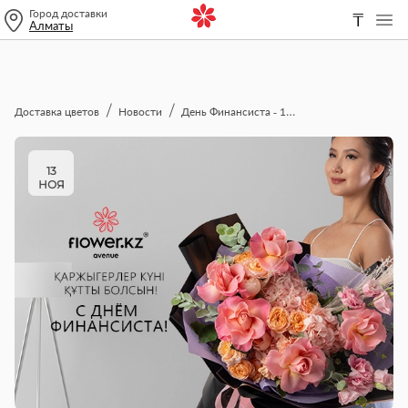
Город доставки
₸
Алматы
Доставка цветов
Новости
День Финансиста - 15 ноября!
13
НОЯ