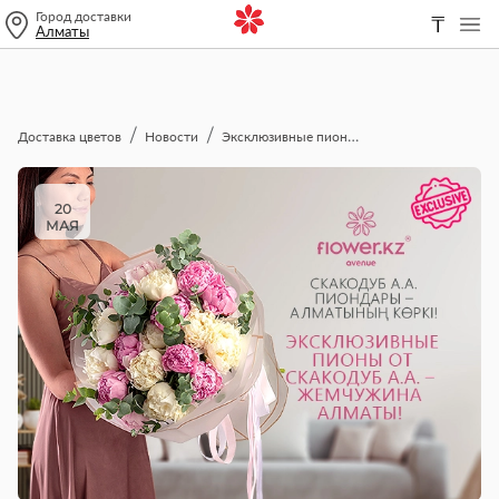
Город доставки
₸
Алматы
Доставка цветов
Новости
Эксклюзивные пионы от легенды селекции Скакодуб А.А.
20
МАЯ