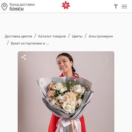
Город доставки
₸
Алматы
Доставка цветов
Каталог товаров
Цветы
Альстромерии
Букет из гортензии и роз "Адриана"