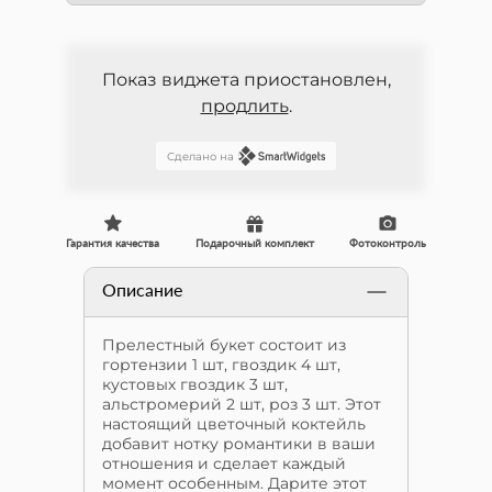
Показ виджета приостановлен,
продлить
.
Сделано на
Гарантия качества
Подарочный комплект
Фотоконтроль
Описание
Прелестный букет состоит из
гортензии 1 шт, гвоздик 4 шт,
кустовых гвоздик 3 шт,
альстромерий 2 шт, роз 3 шт. Этот
настоящий цветочный коктейль
добавит нотку романтики в ваши
отношения и сделает каждый
момент особенным. Дарите этот