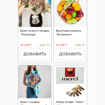
Букет из роз и гвоздик
Фруктовая корзина
"Розалинда"
"Витаминка"
10 200 ₸
10 500 ₸
+1020
+1050
ДОБАВИТЬ
ДОБАВИТЬ
Букет с розами
Набор конфет "Merci"