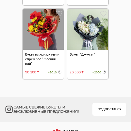
Букет из хризантем и
Букет "Джулия"
спрей роз "Осенний
рай"
30 100 ₸
20 500 ₸
+3010
+2050
САМЫЕ СВЕЖИЕ БУКЕТЫ И
ПОДПИСАТЬСЯ
ЭКСКЛЮЗИВНЫЕ ПРЕДЛОЖЕНИЯ!