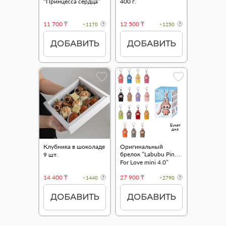
“Принцесса сердца”
400 г.
11 700 ₸
12 500 ₸
+1170
+1250
ДОБАВИТЬ
ДОБАВИТЬ
Букет
дня
Клубника в шоколаде
Оригинальный
брелок "Labubu Pin
9 шт.
For Love mini 4.0"
14 400 ₸
27 900 ₸
+1440
+2790
ДОБАВИТЬ
ДОБАВИТЬ