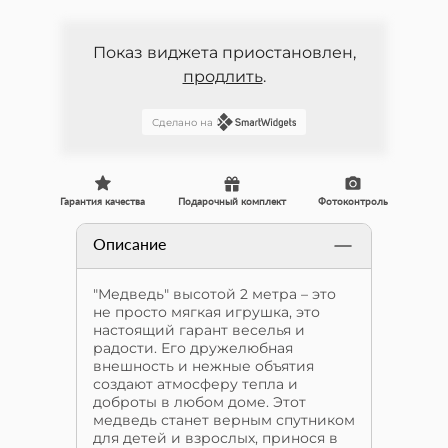
Показ виджета приостановлен,
продлить
.
Сделано на
Гарантия качества
Подарочный комплект
Фотоконтроль
Описание
"Медведь" высотой 2 метра – это
не просто мягкая игрушка, это
настоящий гарант веселья и
радости. Его дружелюбная
внешность и нежные объятия
создают атмосферу тепла и
доброты в любом доме. Этот
медведь станет верным спутником
для детей и взрослых, принося в