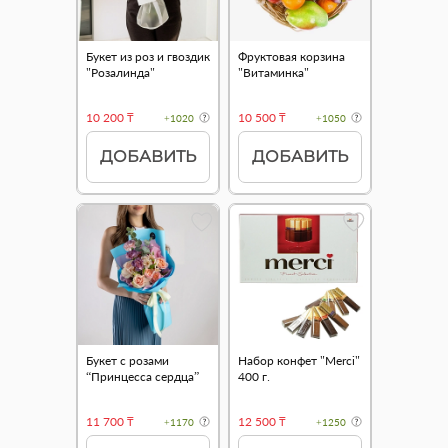
Букет из роз и гвоздик
Фруктовая корзина
"Розалинда"
"Витаминка"
10 200 ₸
10 500 ₸
+1020
+1050
ДОБАВИТЬ
ДОБАВИТЬ
Букет с розами
Набор конфет "Merci"
“Принцесса сердца”
400 г.
11 700 ₸
12 500 ₸
+1170
+1250