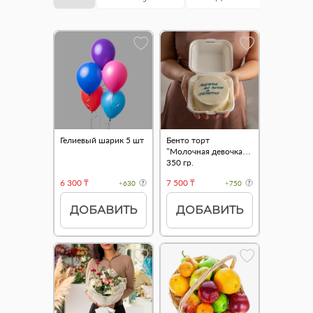
Гелиевый шарик 5 шт
Бенто торт
"Молочная девочка"
350 гр.
6 300 ₸
7 500 ₸
+630
+750
ДОБАВИТЬ
ДОБАВИТЬ