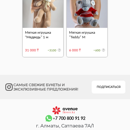
Мягкая игрушка
Мягкая игрушка
“Медведь” 1 м
"Teddy" М
31 000 ₸
6 000 ₸
+3100
+600
САМЫЕ СВЕЖИЕ БУКЕТЫ И
ПОДПИСАТЬСЯ
ЭКСКЛЮЗИВНЫЕ ПРЕДЛОЖЕНИЯ!
+7 700 800 91 92
г. Алматы, Сатпаева 7А/1