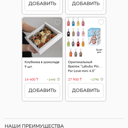
ДОБАВИТЬ
ДОБАВИТЬ
Букет
дня
Клубника в шоколаде
Оригинальный
брелок "Labubu Pin
9 шт.
For Love mini 4.0"
14 400 ₸
27 900 ₸
+1440
+2790
ДОБАВИТЬ
ДОБАВИТЬ
НАШИ ПРЕИМУЩЕСТВА