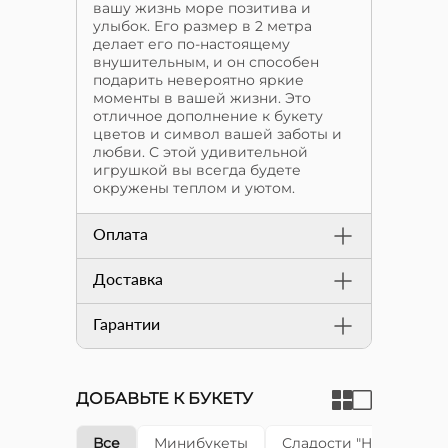
вашу жизнь море позитива и
улыбок. Его размер в 2 метра
делает его по-настоящему
внушительным, и он способен
подарить невероятно яркие
моменты в вашей жизни. Это
отличное дополнение к букету
цветов и символ вашей заботы и
любви. С этой удивительной
игрушкой вы всегда будете
окружены теплом и уютом.
Оплата
Доставка
Гарантии
ДОБАВЬТЕ К БУКЕТУ
Все
Минибукеты
Сладости "Happy cake"