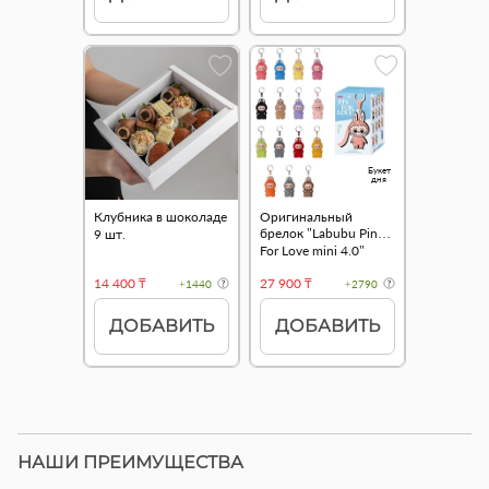
Букет
дня
Клубника в шоколаде
Оригинальный
брелок "Labubu Pin
9 шт.
For Love mini 4.0"
14 400 ₸
27 900 ₸
+1440
+2790
ДОБАВИТЬ
ДОБАВИТЬ
НАШИ ПРЕИМУЩЕСТВА