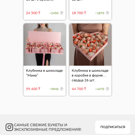
24 500 ₸
18 700 ₸
+2450
+1870
Клубника в шоколаде
Клубника в шоколаде
"Мама"
в коробке в форме
сердца 26 шт.
59 400 ₸
44 700 ₸
+5940
+4470
САМЫЕ СВЕЖИЕ БУКЕТЫ И
ПОДПИСАТЬСЯ
ЭКСКЛЮЗИВНЫЕ ПРЕДЛОЖЕНИЯ!