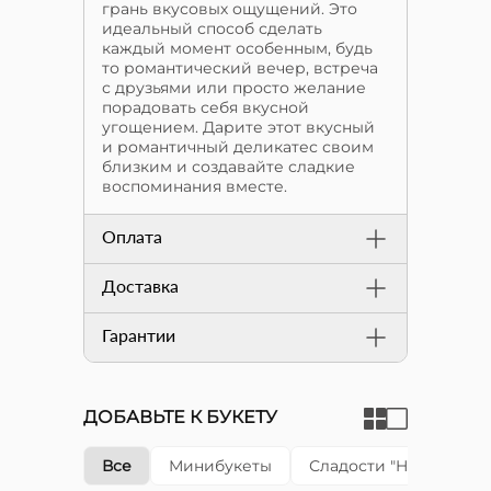
грань вкусовых ощущений. Это
идеальный способ сделать
каждый момент особенным, будь
то романтический вечер, встреча
с друзьями или просто желание
порадовать себя вкусной
угощением. Дарите этот вкусный
и романтичный деликатес своим
близким и создавайте сладкие
воспоминания вместе.
Оплата
Доставка
Гарантии
ДОБАВЬТЕ К БУКЕТУ
Все
Минибукеты
Сладости "Happy cake"