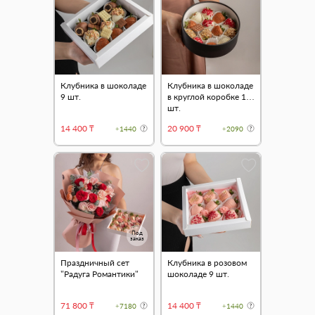
Клубника в шоколаде
Клубника в шоколаде
9 шт.
в круглой коробке 13
шт.
14 400 ₸
20 900 ₸
+1440
+2090
Под
заказ
Праздничный сет
Клубника в розовом
"Радуга Романтики"
шоколаде 9 шт.
71 800 ₸
14 400 ₸
+7180
+1440