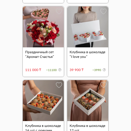
Праздничный сет
Клубника в шоколаде
"Аромат Счастья"
"I love you"
111 000 ₸
39 900 ₸
+11100
+3990
Клубника в шоколаде
Клубника в шоколаде
16 шт с орехами
12 шт.