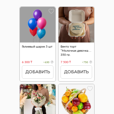
Гелиевый шарик 5 шт
Бенто торт
"Молочная девочка"
350 гр.
6 300 ₸
7 500 ₸
+630
+750
ДОБАВИТЬ
ДОБАВИТЬ