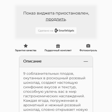
Показ виджета приостановлен,
продлить
.
Сделано на
Гарантия качества
Подарочный комплект
Фотоконтроль
Описание
9 соблазнительных плодов,
окутанных в роскошный розовый
шоколад, создают настоящую
симфонию вкусов и текстур,
способную увлечь вас в мир
гастрономических наслаждений.
Каждая ягода, погруженная в
ароматный и нежный розовый
шоколад, словно открывает новую