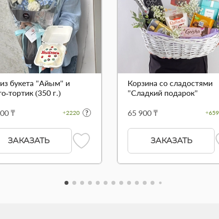
 из букета "Айым" и
Корзина со сладостями
о-тортик (350 г.)
"Сладкий подарок"
00 ₸
65 900 ₸
+2220
+659
ЗАКАЗАТЬ
ЗАКАЗАТЬ