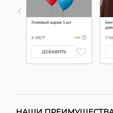
Гелиевый шарик 5 шт
Бен
дево
6 300 ₸
7 50
+630
ДОБАВИТЬ
НАШИ ПРЕИМУЩЕСТВ