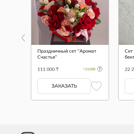
Праздничный сет "Аромат
Сет
Счастья"
бент
111 000 ₸
22 2
+11100
ЗАКАЗАТЬ