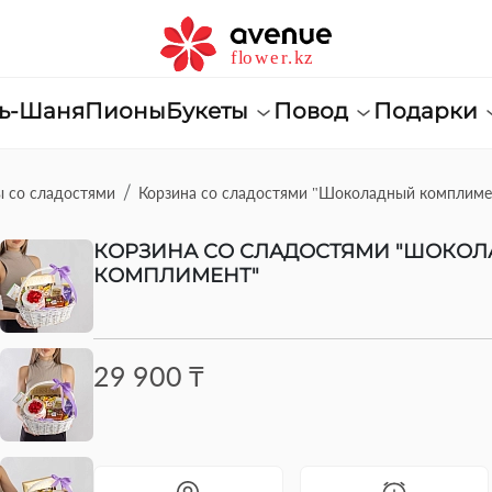
нь-Шаня
Пионы
Букеты
Повод
Подарки
 со сладостями
Корзина со сладостями "Шоколадный комплиме
КОРЗИНА СО СЛАДОСТЯМИ "ШОКО
КОМПЛИМЕНТ"
29 900 ₸