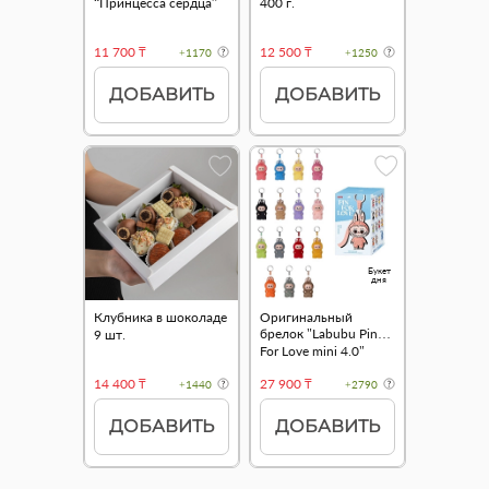
“Принцесса сердца”
400 г.
11 700 ₸
12 500 ₸
+1170
+1250
ДОБАВИТЬ
ДОБАВИТЬ
Букет
дня
Клубника в шоколаде
Оригинальный
брелок "Labubu Pin
9 шт.
For Love mini 4.0"
14 400 ₸
27 900 ₸
+1440
+2790
ДОБАВИТЬ
ДОБАВИТЬ