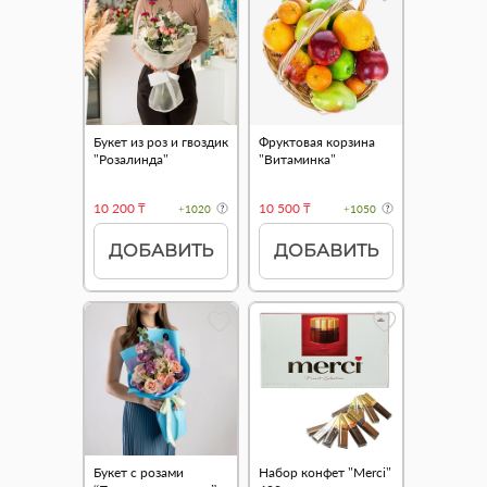
Букет из роз и гвоздик
Фруктовая корзина
"Розалинда"
"Витаминка"
10 200 ₸
10 500 ₸
+1020
+1050
ДОБАВИТЬ
ДОБАВИТЬ
Букет с розами
Набор конфет "Merci"