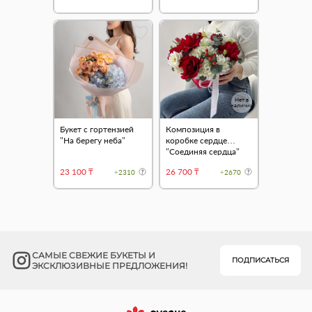
Нет в
наличии
Букет с гортензией
Композиция в
"На берегу неба"
коробке сердце
"Соединяя сердца"
23 100 ₸
26 700 ₸
+2310
+2670
САМЫЕ СВЕЖИЕ БУКЕТЫ И
ПОДПИСАТЬСЯ
ЭКСКЛЮЗИВНЫЕ ПРЕДЛОЖЕНИЯ!