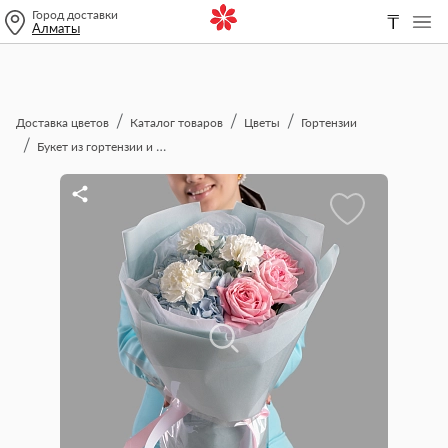
Город доставки
₸
Алматы
Доставка цветов
Каталог товаров
Цветы
Гортензии
Букет из гортензии и пионовидных роз "Скарлет"