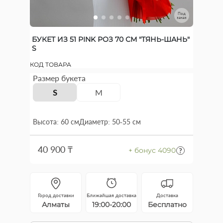
Под
заказ
БУКЕТ ИЗ 51 PINK РОЗ 70 СМ "ТЯНЬ-ШАНЬ"
S
КОД ТОВАРА
Размер букета
S
M
Высота: 60 см
Диаметр: 50-55 см
40 900 ₸
+ бонус 4090
Город доставки
Ближайшая доставка
Доставка
Алматы
19:00-20:00
Бесплатно