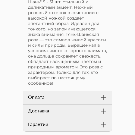
Шань" S - 51 шт, стильный и
деликатный акцент. Нежный
розовый оттенок в сочетании с
высокой ножкой создаёт
элегантный образ. Идеален для
тонкого, но запоминающегося
знака внимания. Тянь-Шаньская
роза — это символ живой красоты
и силы природы. Выращенная в
условиях чистого горного климата,
она дольше сохраняет свежесть,
обладает насыщенным цветом и
природным ароматом. Это роза с
характером. Только для тех, кто
выбирает по-настоящему
особенное!
Оплата
Доставка
Гарантии