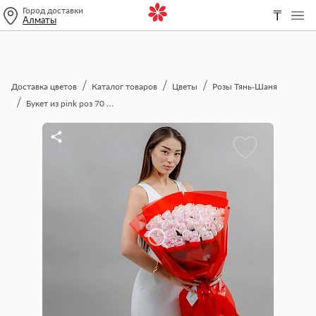
Город доставки
₸
Алматы
Доставка цветов
Каталог товаров
Цветы
Розы Тянь-Шаня
Букет из pink роз 70 см "Тянь-Шань"