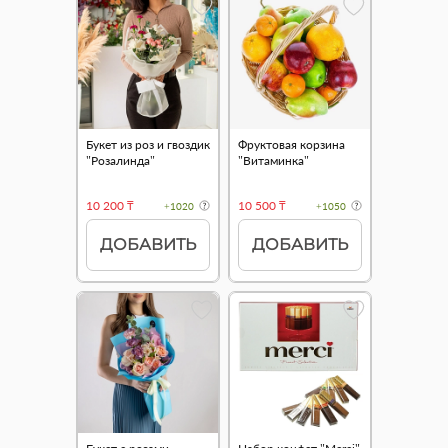
Букет из роз и гвоздик
Фруктовая корзина
"Розалинда"
"Витаминка"
10 200 ₸
10 500 ₸
+1020
+1050
ДОБАВИТЬ
ДОБАВИТЬ