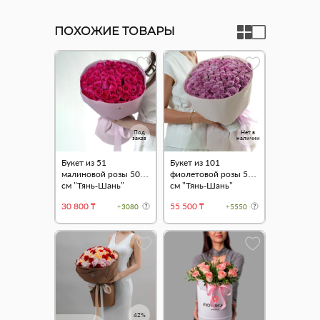
ПОХОЖИЕ ТОВАРЫ
Под
Нет в
заказ
наличии
Букет из 51
Букет из 101
малиновой розы 50
фиолетовой розы 50
см "Тянь-Шань"
см "Тянь-Шань"
30 800 ₸
55 500 ₸
+3080
+5550
42%