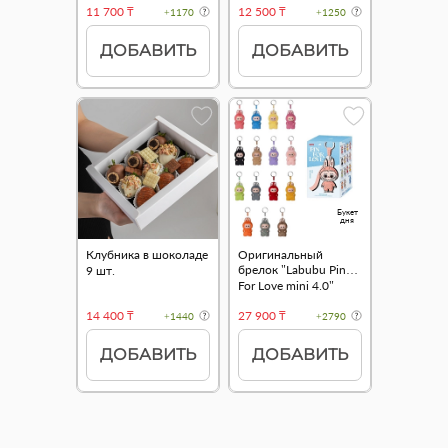
11 700 ₸
12 500 ₸
+1170
+1250
ДОБАВИТЬ
ДОБАВИТЬ
Букет
дня
Клубника в шоколаде
Оригинальный
брелок "Labubu Pin
9 шт.
For Love mini 4.0"
14 400 ₸
27 900 ₸
+1440
+2790
ДОБАВИТЬ
ДОБАВИТЬ