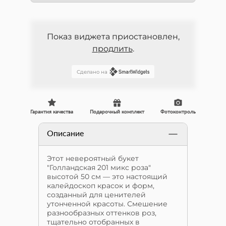
Показ виджета приостановлен,
продлить
.
Сделано на
Гарантия качества
Подарочный комплект
Фотоконтроль
Описание
Этот невероятный букет
"Голландская 201 микс роза"
высотой 50 см — это настоящий
калейдоскоп красок и форм,
созданный для ценителей
утонченной красоты. Смешение
разнообразных оттенков роз,
тщательно отобранных в