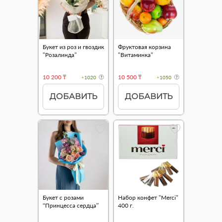
Букет из роз и гвоздик
Фруктовая корзина
"Розалинда"
"Витаминка"
10 200 ₸
10 500 ₸
+1020
+1050
ДОБАВИТЬ
ДОБАВИТЬ
Букет с розами
Набор конфет "Merci"
“Принцесса сердца”
400 г.