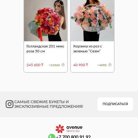
Голландская 201 микс
Корзина из роз с
роза 50 см
зеленью "Сезім"
245 600 ₸
40 900 ₸
+24560
+4090
САМЫЕ СВЕЖИЕ БУКЕТЫ И
ПОДПИСАТЬСЯ
ЭКСКЛЮЗИВНЫЕ ПРЕДЛОЖЕНИЯ!
+7 700 800 91 92