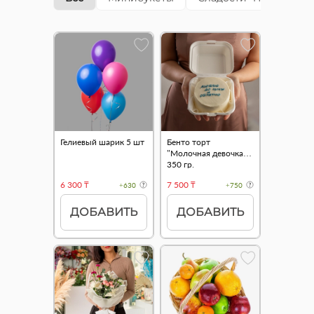
Гелиевый шарик 5 шт
Бенто торт
"Молочная девочка"
350 гр.
6 300 ₸
7 500 ₸
+630
+750
ДОБАВИТЬ
ДОБАВИТЬ