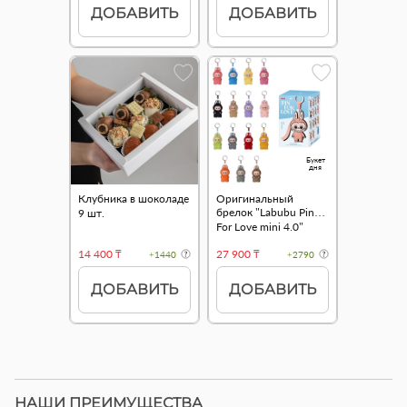
ДОБАВИТЬ
ДОБАВИТЬ
Букет
дня
Клубника в шоколаде
Оригинальный
брелок "Labubu Pin
9 шт.
For Love mini 4.0"
14 400 ₸
27 900 ₸
+1440
+2790
ДОБАВИТЬ
ДОБАВИТЬ
НАШИ ПРЕИМУЩЕСТВА