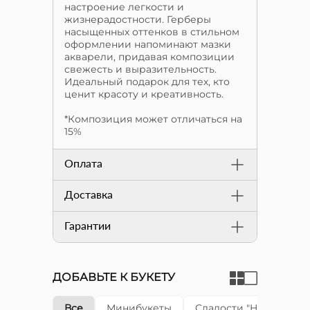
настроение легкости и
жизнерадостности. Герберы
насыщенных оттенков в стильном
оформлении напоминают мазки
акварели, придавая композиции
свежесть и выразительность.
Идеальный подарок для тех, кто
ценит красоту и креативность.
*Композиция может отличаться на
15%
Оплата
Доставка
Гарантии
ДОБАВЬТЕ К БУКЕТУ
Все
Минибукеты
Сладости "Happy cake"