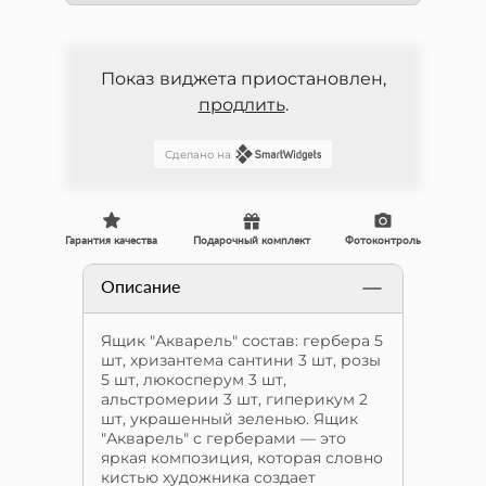
Показ виджета приостановлен,
продлить
.
Сделано на
Гарантия качества
Подарочный комплект
Фотоконтроль
Описание
Ящик "Акварель" состав: гербера 5
шт, хризантема сантини 3 шт, розы
5 шт, люкосперум 3 шт,
альстромерии 3 шт, гиперикум 2
шт, украшенный зеленью. Ящик
"Акварель" с герберами — это
яркая композиция, которая словно
кистью художника создает