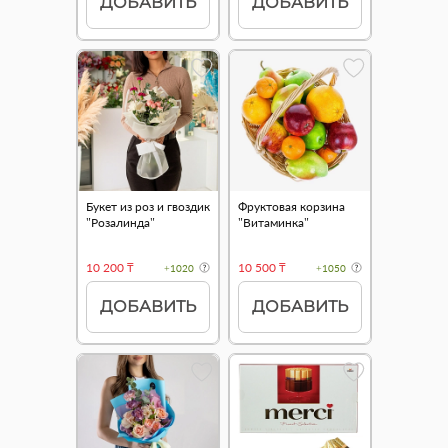
ДОБАВИТЬ
ДОБАВИТЬ
Букет из роз и гвоздик
Фруктовая корзина
"Розалинда"
"Витаминка"
10 200 ₸
10 500 ₸
+1020
+1050
ДОБАВИТЬ
ДОБАВИТЬ