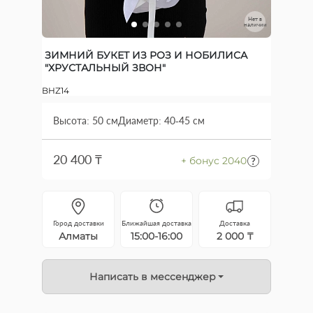
Нет в
наличии
ЗИМНИЙ БУКЕТ ИЗ РОЗ И НОБИЛИСА
"ХРУСТАЛЬНЫЙ ЗВОН"
BHZ14
Высота: 50 см
Диаметр: 40-45 см
20 400 ₸
+ бонус 2040
Город доставки
Ближайшая доставка
Доставка
Алматы
15:00-16:00
2 000 ₸
Написать в мессенджер