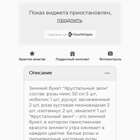
Показ виджета приостановлен,
продлить
.
Сделано на
Гарантия качества
Подарочный комплект
Фотоконтроль
Описание
Зимний букет "Хрустальный звон"
состав: розы микс 50 см 5 шт,
нобилис 1 шт, рускус заснеженный
2 шт, роза кустовая пионовидная 3
шт, озотамнус 2 шт, эвкалипт 1 шт.
"Хрустальный звон" – это зимний
букет, в котором таинственная
красота зимнего утра оживает в
каждом цветке. Белые розы и
пионовидные кустовые розы