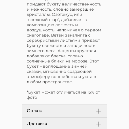
придают букету величественность
и нежность, словно замерзшие
кристаллы. Озотамус, или
"снежный шар", добавляет в
композицию легкость и
воздушность, напоминая о первом
снегопаде. Ветви эвкалипта с
серебристыми листьями придают
букету свежесть и загадочность
зимнего леса. Акценты хрусталя
добавляют блеска, словно
солнечные блики на морозе. Этот
букет – воплощение зимней
сказки, мгновенно создающей
атмосферу волшебства и уюта в
любом пространстве.
*Букет может отличаться на 15% от
фото
Оплата
Доставка