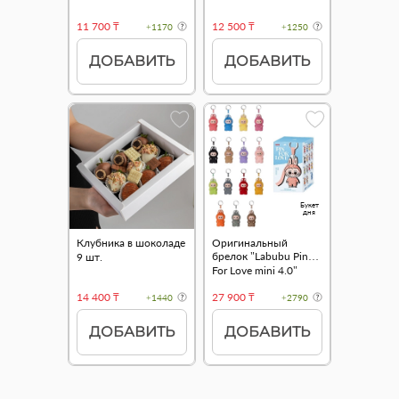
11 700 ₸
12 500 ₸
+1170
+1250
ДОБАВИТЬ
ДОБАВИТЬ
Букет
дня
Клубника в шоколаде
Оригинальный
брелок "Labubu Pin
9 шт.
For Love mini 4.0"
14 400 ₸
27 900 ₸
+1440
+2790
ДОБАВИТЬ
ДОБАВИТЬ