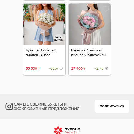
Нет в
наличии
Букет из 17 белых
Букет из 7 розовых
пионов "Ангел"
пионов и гипсофилы
55 500 ₸
27 400 ₸
+5550
+2740
САМЫЕ СВЕЖИЕ БУКЕТЫ И
ПОДПИСАТЬСЯ
ЭКСКЛЮЗИВНЫЕ ПРЕДЛОЖЕНИЯ!