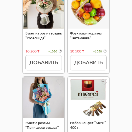
Букет из роз и гвоздик
Фруктовая корзина
"Розалинда"
"Витаминка"
10 200 ₸
10 500 ₸
+1020
+1050
ДОБАВИТЬ
ДОБАВИТЬ
Букет с розами
Набор конфет "Merci"
“Принцесса сердца”
400 г.