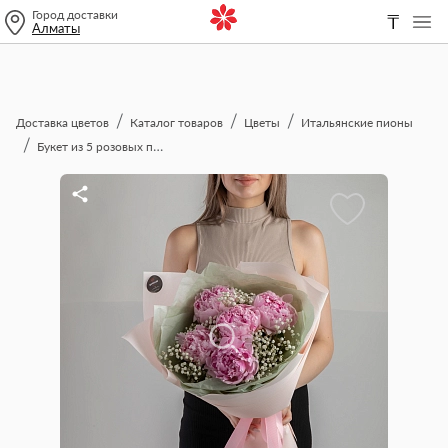
Город доставки
₸
Алматы
Доставка цветов
Каталог товаров
Цветы
Итальянские пионы
Букет из 5 розовых пионов и гипсофилы