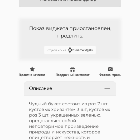
Показ виджета приостановлен,
продлить
.
Сделано на
Гарантия качества
Подарочный комплект
Фотоконтроль
Описание
Чудный букет состоит из роз 7 шт,
кустовых хризантем 3 шт, кустовых
роз 3 шт, украшенных зеленью,
представляет собой
неповторимое произведение
природы и искусства, которое
олицетворяет нежность и