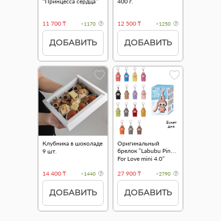
“Принцесса сердца”
400 г.
11 700 ₸
12 500 ₸
+1170
+1250
ДОБАВИТЬ
ДОБАВИТЬ
Букет
дня
Клубника в шоколаде
Оригинальный
брелок "Labubu Pin
9 шт.
For Love mini 4.0"
14 400 ₸
27 900 ₸
+1440
+2790
ДОБАВИТЬ
ДОБАВИТЬ