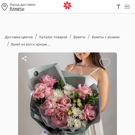
Город доставки
₸
Алматы
Доставка цветов
Каталог товаров
Букеты
Букеты с розами
Букет из роз и хризантем “Очаровашка”