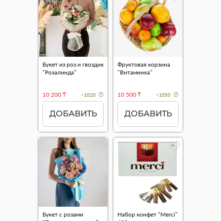
Букет из роз и гвоздик
Фруктовая корзина
"Розалинда"
"Витаминка"
10 200 ₸
10 500 ₸
+1020
+1050
ДОБАВИТЬ
ДОБАВИТЬ
Букет с розами
Набор конфет "Merci"