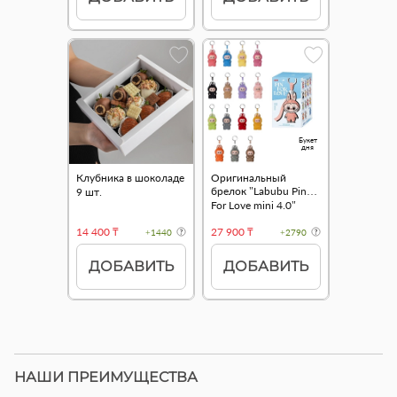
Букет
дня
Клубника в шоколаде
Оригинальный
брелок "Labubu Pin
9 шт.
For Love mini 4.0"
14 400 ₸
27 900 ₸
+1440
+2790
ДОБАВИТЬ
ДОБАВИТЬ
НАШИ ПРЕИМУЩЕСТВА