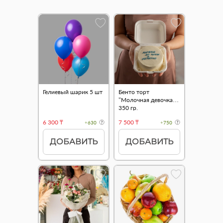
Гелиевый шарик 5 шт
Бенто торт
"Молочная девочка"
350 гр.
6 300 ₸
7 500 ₸
+630
+750
ДОБАВИТЬ
ДОБАВИТЬ