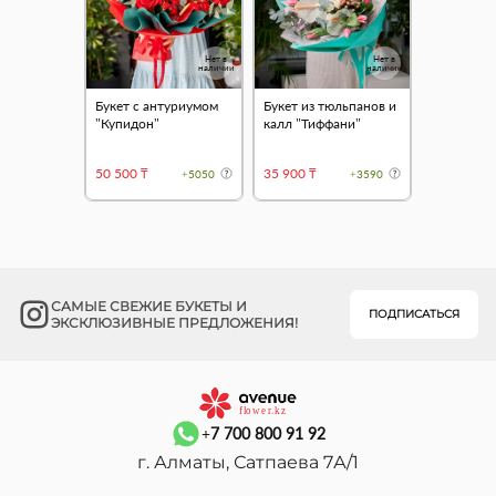
Нет в
Нет в
наличии
наличии
Букет с антуриумом
Букет из тюльпанов и
"Купидон"
калл "Тиффани"
50 500 ₸
35 900 ₸
+5050
+3590
САМЫЕ СВЕЖИЕ БУКЕТЫ И
ПОДПИСАТЬСЯ
ЭКСКЛЮЗИВНЫЕ ПРЕДЛОЖЕНИЯ!
+7 700 800 91 92
г. Алматы, Сатпаева 7А/1