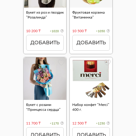
Букет из роз и гвоздик
Фруктовая корзина
"Розалинда"
"Витаминка"
10 200 ₸
10 500 ₸
+1020
+1050
ДОБАВИТЬ
ДОБАВИТЬ
Букет с розами
Набор конфет "Merci"
“Принцесса сердца”
400 г.
11 700 ₸
12 500 ₸
+1170
+1250
ДОБАВИТЬ
ДОБАВИТЬ