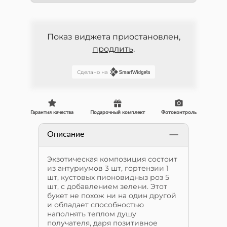
Показ виджета приостановлен,
продлить
.
Сделано на
Гарантия качества
Подарочный комплект
Фотоконтроль
Описание
Экзотическая композиция состоит
из антуриумов 3 шт, гортензии 1
шт, кустовых пионовидныз роз 5
шт, с добавлением зелени. Этот
букет не похож ни на один другой
и обладает способностью
наполнять теплом душу
получателя, даря позитивное