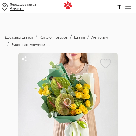
Город доставки
₸
Алматы
Доставка цветов
Каталог товаров
Цветы
Антуриум
Букет с антуриумом "Для него"