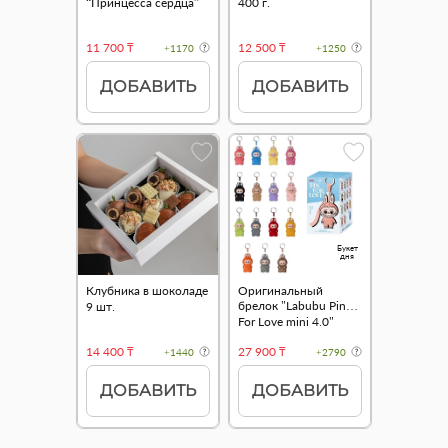
“Принцесса сердца”
400 г.
11 700 ₸
12 500 ₸
+1170
+1250
ДОБАВИТЬ
ДОБАВИТЬ
Букет
дня
Клубника в шоколаде
Оригинальный
брелок "Labubu Pin
9 шт.
For Love mini 4.0"
14 400 ₸
27 900 ₸
+1440
+2790
ДОБАВИТЬ
ДОБАВИТЬ