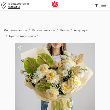
Город доставки
₸
Алматы
Доставка цветов
Каталог товаров
Цветы
Антуриум
Букет с антуриумом "Navat"