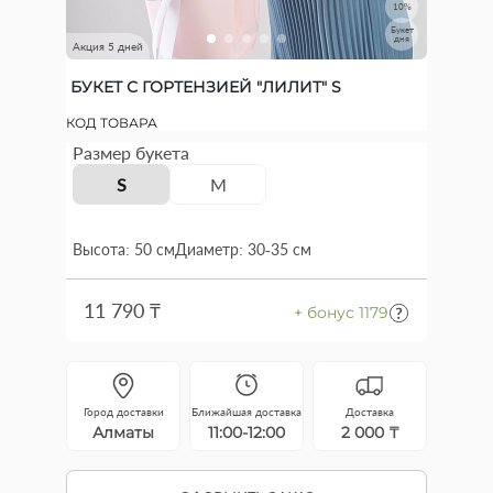
10%
Букет
дня
Акция 5 дней
БУКЕТ С ГОРТЕНЗИЕЙ "ЛИЛИТ" S
КОД ТОВАРА
Размер букета
S
M
Высота: 50 см
Диаметр: 30-35 см
11 790 ₸
+ бонус 1179
Город доставки
Ближайшая доставка
Доставка
Алматы
11:00-12:00
2 000 ₸