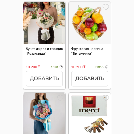
Букет из роз и гвоздик
Фруктовая корзина
"Розалинда"
"Витаминка"
10 200 ₸
10 500 ₸
+1020
+1050
ДОБАВИТЬ
ДОБАВИТЬ