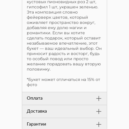
кустовых пионовидных роз 2 шт,
гипсофил 1 шт, украшен зеленью.
Эта композиция словно
фейерверк цветов, который
оживляет пространство вокруг,
добавляя ему долю магии и
романтики. Если вы хотите
сделать подарок, который оставит
незабываемое впечатление, этот
букет — ваш идеальный выбор. Он
приносит радость и восторг, будь
то особый повод или просто
желание порадовать вашу вторую
половинку.
*Букет может отличаться на 15% от
фото
Оплата
Доставка
Гарантии