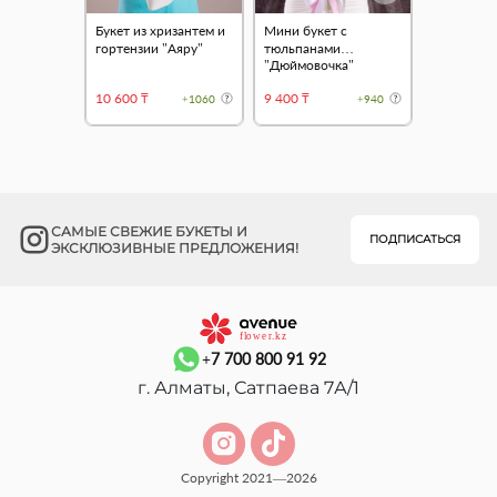
Букет из хризантем и
Мини букет с
гортензии "Аяру"
тюльпанами
"Дюймовочка"
10 600 ₸
9 400 ₸
+1060
+940
САМЫЕ СВЕЖИЕ БУКЕТЫ И
ПОДПИСАТЬСЯ
ЭКСКЛЮЗИВНЫЕ ПРЕДЛОЖЕНИЯ!
+7 700 800 91 92
г. Алматы, Сатпаева 7А/1
Copyright 2021—2026