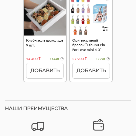
Букет
дня
Клубника в шоколаде
Оригинальный
брелок "Labubu Pin
9 шт.
For Love mini 4.0"
14 400 ₸
27 900 ₸
+1440
+2790
ДОБАВИТЬ
ДОБАВИТЬ
НАШИ ПРЕИМУЩЕСТВА