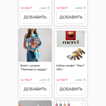
10 200 ₸
10 500 ₸
+1020
+1050
ДОБАВИТЬ
ДОБАВИТЬ
Букет с розами
Набор конфет "Merci"
“Принцесса сердца”
400 г.
11 700 ₸
12 500 ₸
+1170
+1250
ДОБАВИТЬ
ДОБАВИТЬ