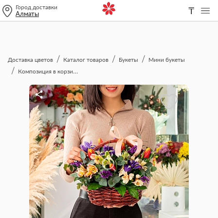
Город доставки
₸
Алматы
Доставка цветов
Каталог товаров
Букеты
Мини букеты
Композиция в корзине "Для доченьки"