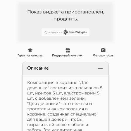
Показ виджета приостановлен,
продлить
.
Сделано на
Гарантия качества
Подарочный комплект
Фотоконтроль
Описание
Композиция в корзине "Для
доченьки" состоит из: тюльпанов 5
шт, ирисов 3 шт, альстромерии 5
шт, с добавлением зелени.
"Для доченьки" - это нежная и
трогательная композиция в
корзине, созданная специально
для вашей дочери, чтобы
выразить ей свою любовь и
заботу. Эта удивительная