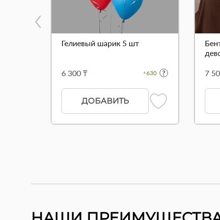
Гелиевый шарик 5 шт
Бен
дево
6 300 ₸
7 50
+630
ДОБАВИТЬ
НАШИ ПРЕИМУЩЕСТВ