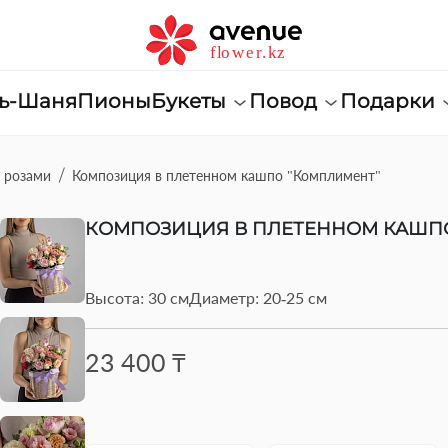
нь-Шаня
Пионы
Букеты
Повод
Подарки
с розами
Композиция в плетенном кашпо "Комплимент"
КОМПОЗИЦИЯ В ПЛЕТЕННОМ КАШП
Высота: 30 см
Диаметр: 20-25 см
23 400 ₸