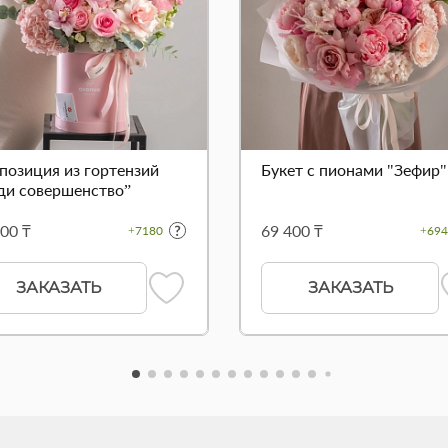
позиция из гортензий
Букет с пионами "Зефир"
ди совершенство”
00 ₸
69 400 ₸
+7180
+694
ЗАКАЗАТЬ
ЗАКАЗАТЬ