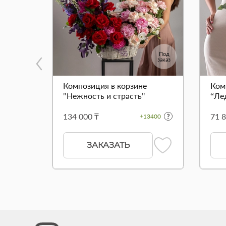
Под
заказ
Композиция в корзине
Ком
"Нежность и страсть"
“Ле
134 000 ₸
71 8
+13400
ЗАКАЗАТЬ