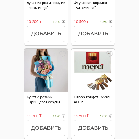
Букет из роз и гвоздик
Фруктовая корзина
"Розалинда"
"Витаминка"
10 200 ₸
10 500 ₸
+1020
+1050
ДОБАВИТЬ
ДОБАВИТЬ
Букет с розами
Набор конфет "Merci"
“Принцесса сердца”
400 г.
11 700 ₸
12 500 ₸
+1170
+1250
ДОБАВИТЬ
ДОБАВИТЬ