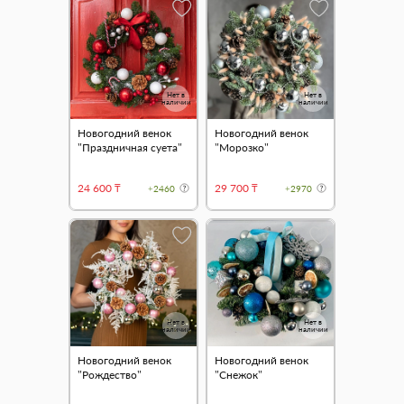
Нет в
Нет в
наличии
наличии
Новогодний венок
Новогодний венок
"Праздничная суета"
"Морозко"
24 600 ₸
29 700 ₸
+2460
+2970
Нет в
Нет в
наличии
наличии
Новогодний венок
Новогодний венок
"Рождество"
"Снежок"