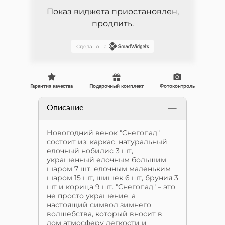
Показ виджета приостановлен,
продлить
.
Сделано на
Гарантия качества
Подарочный комплект
Фотоконтроль
Описание
Новогодний венок "Снегопад"
состоит из: каркас, натуральный
елочный нобилис 3 шт,
украшенный елочным большим
шаром 7 шт, елочным маленьким
шаром 15 шт, шишек 6 шт, бруния 3
шт и корица 9 шт. "Снегопад" – это
не просто украшение, а
настоящий символ зимнего
волшебства, который вносит в
дом атмосферу легкости и