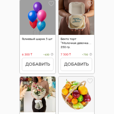
Гелиевый шарик 5 шт
Бенто торт
"Молочная девочка"
350 гр.
6 300 ₸
7 500 ₸
+630
+750
ДОБАВИТЬ
ДОБАВИТЬ