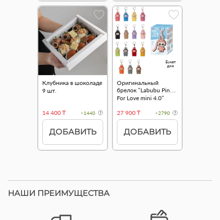
Букет
дня
Клубника в шоколаде
Оригинальный
брелок "Labubu Pin
9 шт.
For Love mini 4.0"
14 400 ₸
27 900 ₸
+1440
+2790
ДОБАВИТЬ
ДОБАВИТЬ
НАШИ ПРЕИМУЩЕСТВА