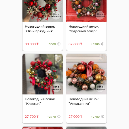
Нет в
Нет в
наличии
наличии
Новогодний венок
Новогодний венок
"Огни праздника"
"Чудесный вечер"
30 000 ₸
32 800 ₸
+3000
+3280
Нет в
Нет в
наличии
наличии
Новогодний венок
Новогодний венок
"Классик"
"Апельсинка"
27 700 ₸
27 000 ₸
+2770
+2700