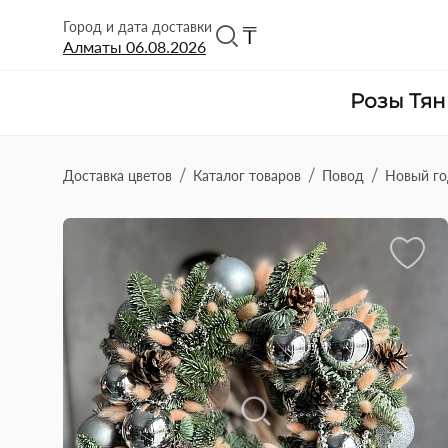
Город и дата доставки
₸
Алматы
06.08.2026
Розы Тя
Доставка цветов
Каталог товаров
Повод
Новый г