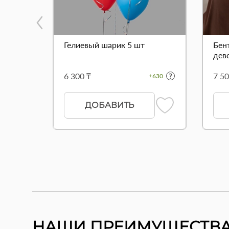
Гелиевый шарик 5 шт
Бен
дево
6 300 ₸
7 50
+630
ДОБАВИТЬ
НАШИ ПРЕИМУЩЕСТВ