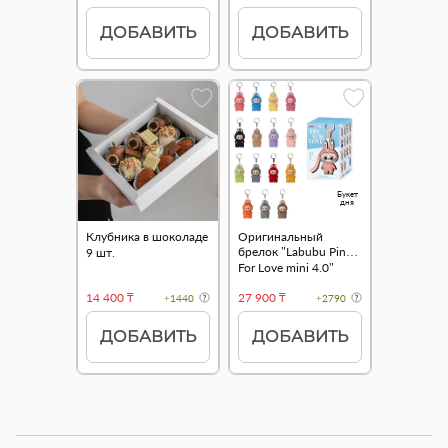
ДОБАВИТЬ
ДОБАВИТЬ
Букет
дня
Клубника в шоколаде
Оригинальный
брелок "Labubu Pin
9 шт.
For Love mini 4.0"
14 400 ₸
27 900 ₸
+1440
+2790
ДОБАВИТЬ
ДОБАВИТЬ