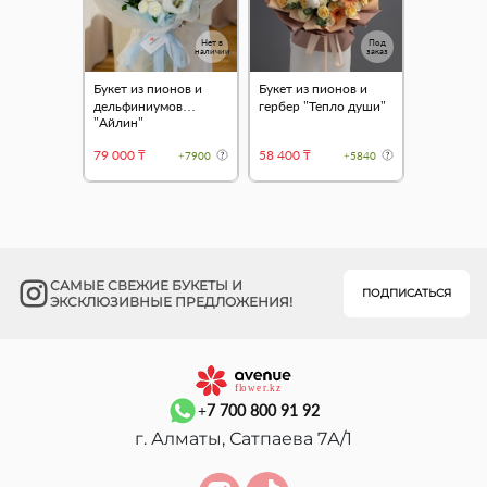
Нет в
Под
наличии
заказ
Букет из пионов и
Букет из пионов и
дельфиниумов
гербер "Тепло души"
"Айлин"
79 000 ₸
58 400 ₸
+7900
+5840
САМЫЕ СВЕЖИЕ БУКЕТЫ И
ПОДПИСАТЬСЯ
ЭКСКЛЮЗИВНЫЕ ПРЕДЛОЖЕНИЯ!
+7 700 800 91 92
г. Алматы, Сатпаева 7А/1