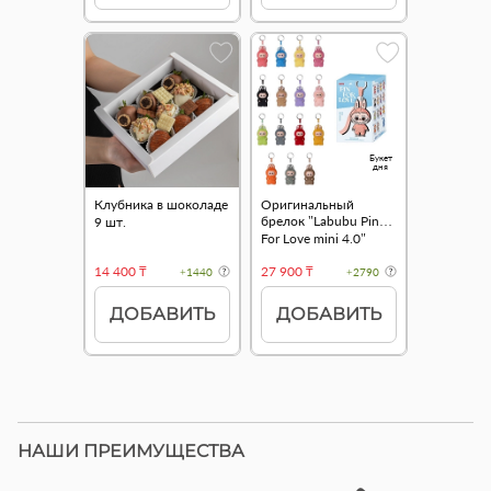
Букет
дня
Клубника в шоколаде
Оригинальный
брелок "Labubu Pin
9 шт.
For Love mini 4.0"
14 400 ₸
27 900 ₸
+1440
+2790
ДОБАВИТЬ
ДОБАВИТЬ
НАШИ ПРЕИМУЩЕСТВА