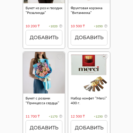
Букет из роз и гвоздик
Фруктовая корзина
"Розалинда"
"Витаминка"
10 200 ₸
10 500 ₸
+1020
+1050
ДОБАВИТЬ
ДОБАВИТЬ
Букет с розами
Набор конфет "Merci"
“Принцесса сердца”
400 г.
11 700 ₸
12 500 ₸
+1170
+1250
ДОБАВИТЬ
ДОБАВИТЬ