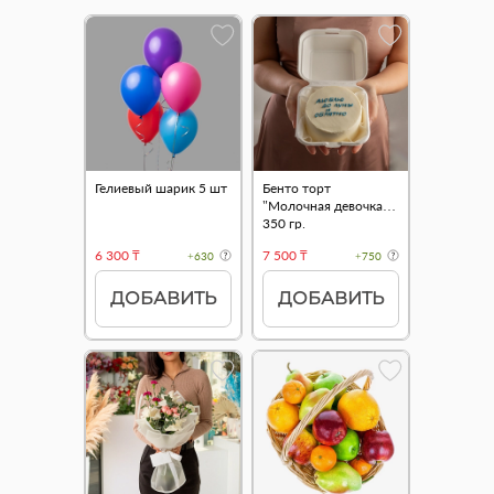
Гелиевый шарик 5 шт
Бенто торт
"Молочная девочка"
350 гр.
6 300 ₸
7 500 ₸
+630
+750
ДОБАВИТЬ
ДОБАВИТЬ