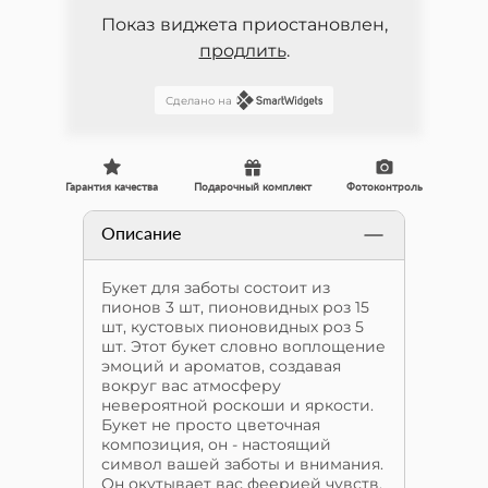
Показ виджета приостановлен,
продлить
.
Сделано на
Гарантия качества
Подарочный комплект
Фотоконтроль
Описание
Букет для заботы состоит из
пионов 3 шт, пионовидных роз 15
шт, кустовых пионовидных роз 5
шт. Этот букет словно воплощение
эмоций и ароматов, создавая
вокруг вас атмосферу
невероятной роскоши и яркости.
Букет не просто цветочная
композиция, он - настоящий
символ вашей заботы и внимания.
Он окутывает вас феерией чувств,