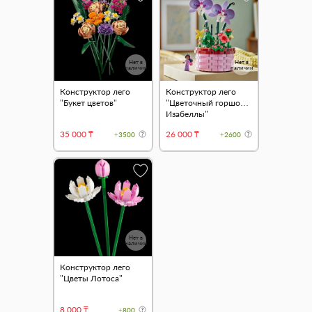
Нет в
Нет в
наличии
наличии
Конструктор лего
Конструктор лего
"Букет цветов"
"Цветочный горшок
Изабеллы"
35 000 ₸
26 000 ₸
+3500
+2600
Нет в
наличии
Конструктор лего
"Цветы Лотоса"
8 000 ₸
+800