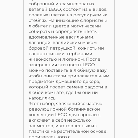
собранный из замысловатых
деталей LEGO, состоит из 8 видов
полевых цветов на регулируемых
стеблях. Начинающие флористы и
любители цветов могут часами
собирать и определять цветы,
вдохновленные васильками,
лавандой, валлийским маком,
боровой петрушкой, кожистыми
папоротниками, герберами,
живокостью и люпином. После
завершения эти цветы LEGO
можно поставить в любимую вазу,
чтобы они стали привлекательным
предметом домашнего декора,
который посеет семена радости в
любой комнате, где бы они ни
находились.
Этот набор, являющийся частью
революционной ботанической
коллекции LEGO для взрослых,
включает в себя несколько
элементов, изготовленных из
пластика на растительной основе,
произведенного с