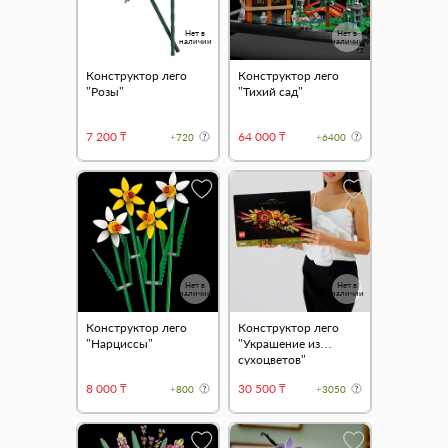
Нет в
Нет в
наличии
наличии
Конструктор лего
Конструктор лего
"Розы"
"Тихий сад"
7 200 ₸
64 000 ₸
+720
+6400
Нет в
Нет в
наличии
наличии
Конструктор лего
Конструктор лего
"Нарциссы"
"Украшение из
сухоцветов"
8 000 ₸
30 500 ₸
+800
+3050