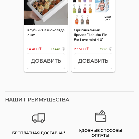
Букет
дня
Клубника в шоколаде
Оригинальный
брелок "Labubu Pin
9 шт.
For Love mini 4.0"
14 400 ₸
27 900 ₸
+1440
+2790
ДОБАВИТЬ
ДОБАВИТЬ
НАШИ ПРЕИМУЩЕСТВА
УДОБНЫЕ СПОСОБЫ
БЕСПЛАТНАЯ ДОСТАВКА *
ОПЛАТЫ