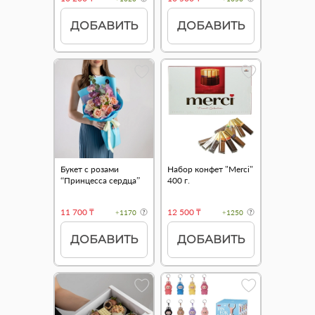
ДОБАВИТЬ
ДОБАВИТЬ
Букет с розами
Набор конфет "Merci"
“Принцесса сердца”
400 г.
11 700 ₸
12 500 ₸
+1170
+1250
ДОБАВИТЬ
ДОБАВИТЬ