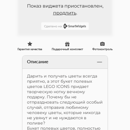
Показ виджета приостановлен,
продлить
.
Сделано на
Гарантия качества
Подарочный комплект
Фотоконтроль
Описание
Дарить и получать цветы всегда
приятно, а этот букет полевых
цветов LEGO ICONS придает
творческую нотку вечному
подарку. Почему бы не
отпраздновать следующий особый
случай, отправив любимому
человеку цветы, которые никогда
не увянут и не нуждаются в
поливе?
Букет полевых цветов, полностью