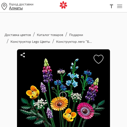
Город доставки
₸
Алматы
Доставка цветов
Каталог товаров
Подарки
Конструктор Lego Цветы
Конструктор лего "Букет полевых цветов"